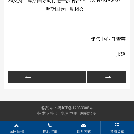
和支持，摩斯国际期待进一步的合作。
ACHEMA2027，
摩斯国际再度相会！
销售中心 任雪芸
报道
备案号：
粤ICP备12053308号
技术支持：
免责声明
网站地图
返回顶部
电话咨询
联系方式
导航菜单