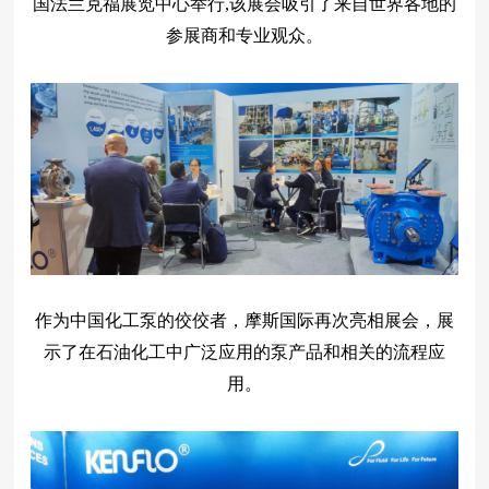
国法兰克福展览中心举行
,
该展会吸引了来自世界各地的
参展商和专业观众。
作为中国化工泵的佼佼者，摩斯国际
再次
亮相展会，展
示了在石油化工中广泛应用的泵产品和相关的流程应
用
。